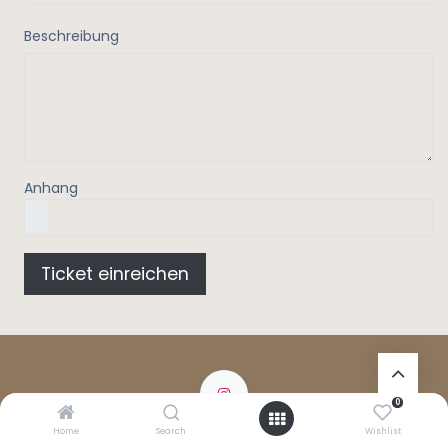
Beschreibung
Anhang
Ticket einreichen
0
Home
Search
Wishlist